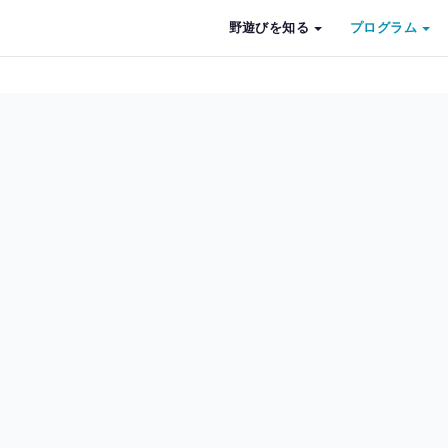
野遊びを知る
プログラム