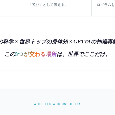
「遊び」として伝える。
ログラムを
科学 × 世界トップの身体知 × GETTAの神経
この
3つが交わる場所
は、世界でここだけ。
ATHLETES WHO USE GETTA