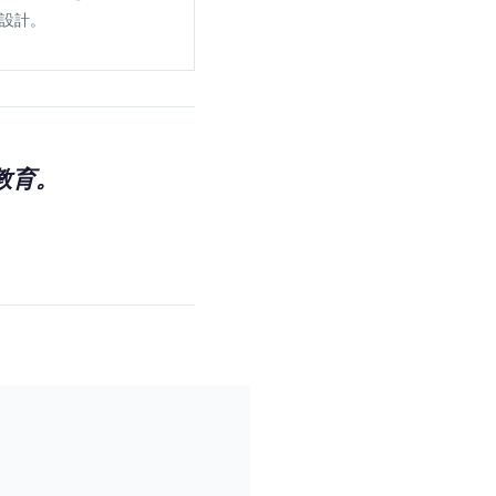
設計。
再教育。