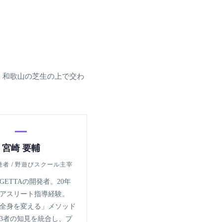
、和歌山の芝生の上で交わ
宮崎 要輔
発者 / 野遊びスクール主宰
GETTAの開発者。20年
アスリート指導経験。
全身を変える」メソッド
3者の知見を統合し、プ