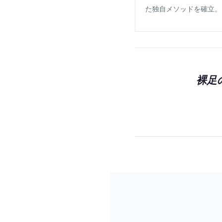
た独自メソッドを確立。
裸足の