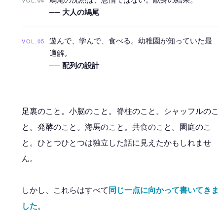
──
大人の鳩尾
VOL.05
遊んで、学んで、食べる。幼稚園が知っていた最
適解。
──
配列の設計
足裏のこと。小脳のこと。脊柱のこと。シャッフルのこ
と。発酵のこと。海馬のこと。共食のこと。園庭のこ
と。ひとつひとつは独立した話に見えたかもしれませ
ん。
しかし、これらはすべて
同じ一点に向かって書いてきま
した
。