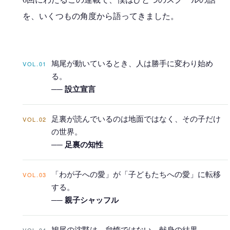
を、いくつもの角度から語ってきました。
VOL.01
鳩尾が動いているとき、人は勝手に変わり始め
る。
──
設立宣言
VOL.02
足裏が読んでいるのは地面ではなく、その子だけ
の世界。
──
足裏の知性
VOL.03
「わが子への愛」が「子どもたちへの愛」に転移
する。
──
親子シャッフル
VOL.04
鳩尾の沈黙は、怠惰ではない。献身の結果。