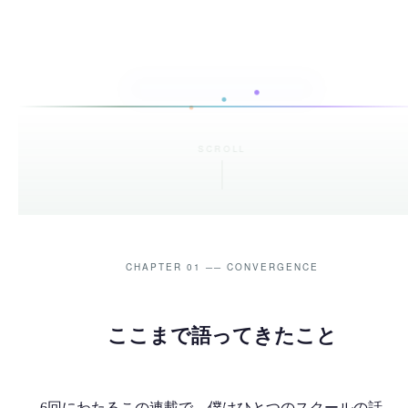
SCROLL
CHAPTER 01 ── CONVERGENCE
ここまで語ってきたこと
6回にわたるこの連載で、僕はひとつのスクールの話