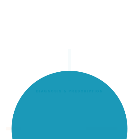
DIAGNOSIS & PRESCRIPTION
近代のズレを
野遊びで復元する