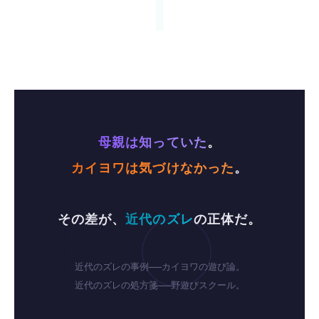
母親は知っていた
。
カイヨワは気づけなかった
。
その差が、
近代のズレ
の正体だ。
近代のズレの事例──カイヨワの遊び論。
近代のズレの処方箋──野遊びスクール。