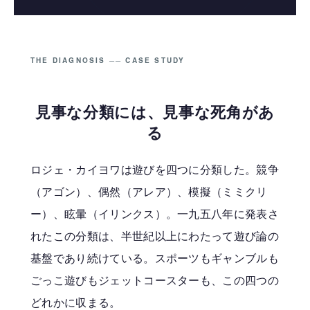
THE DIAGNOSIS ── CASE STUDY
見事な分類には、見事な死角があ
る
ロジェ・カイヨワは遊びを四つに分類した。競争
（アゴン）、偶然（アレア）、模擬（ミミクリ
ー）、眩暈（イリンクス）。一九五八年に発表さ
れたこの分類は、半世紀以上にわたって遊び論の
基盤であり続けている。スポーツもギャンブルも
ごっこ遊びもジェットコースターも、この四つの
どれかに収まる。