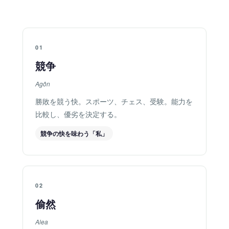
01
競争
Agôn
勝敗を競う快。スポーツ、チェス、受験。能力を
比較し、優劣を決定する。
競争の快を味わう「私」
02
偷然
Alea