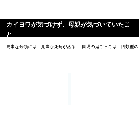
カイヨワが気づけず、母親が気づいていたこ
と
見事な分類には、見事な死角がある
園児の鬼ごっこは、四類型の