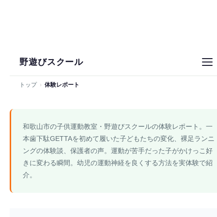
野遊びスクール
トップ
›
体験レポート
和歌山市の子供運動教室・野遊びスクールの体験レポート。一
本歯下駄GETTAを初めて履いた子どもたちの変化、裸足ランニ
ングの体験談、保護者の声。運動が苦手だった子がかけっこ好
きに変わる瞬間。幼児の
運動神経を良くする方法
を実体験で紹
介。