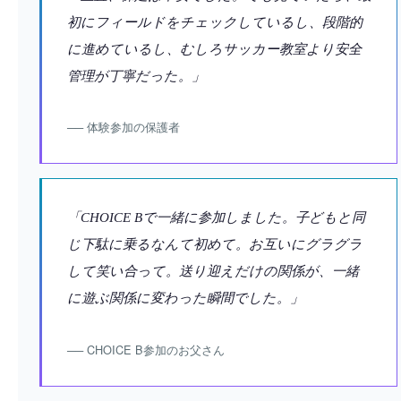
初にフィールドをチェックしているし、段階的
に進めているし、むしろサッカー教室より安全
管理が丁寧だった。」
── 体験参加の保護者
「CHOICE Bで一緒に参加しました。子どもと同
じ下駄に乗るなんて初めて。お互いにグラグラ
して笑い合って。送り迎えだけの関係が、一緒
に遊ぶ関係に変わった瞬間でした。」
── CHOICE B参加のお父さん