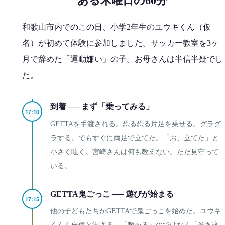
ある木曜日の60分
和歌山市内でのこの日、小学2年生のユウキくん（仮
名）が初めて体験に参加しました。サッカー教室を3ヶ
月で辞めた「運動嫌い」の子。お母さんは半信半疑でし
た。
到着 ── まず「乗ってみる」
17:10
GETTAを手渡される。恐る恐る片足を乗せる。グラグ
ラする。でもすぐに両足で立てた。「お、立てた」と
小さく呟く。宮崎さんは何も教えない。ただ見守って
いる。
GETTA鬼ごっこ ── 遊びが始まる
17:15
他の子どもたちがGETTAで鬼ごっこを始めた。ユウキ