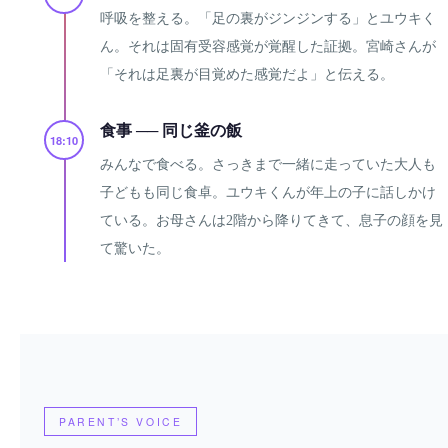
呼吸を整える。「足の裏がジンジンする」とユウキく
ん。それは固有受容感覚が覚醒した証拠。宮崎さんが
「それは足裏が目覚めた感覚だよ」と伝える。
食事 ── 同じ釜の飯
18:10
みんなで食べる。さっきまで一緒に走っていた大人も
子どもも同じ食卓。ユウキくんが年上の子に話しかけ
ている。お母さんは2階から降りてきて、息子の顔を見
て驚いた。
PARENT’S VOICE