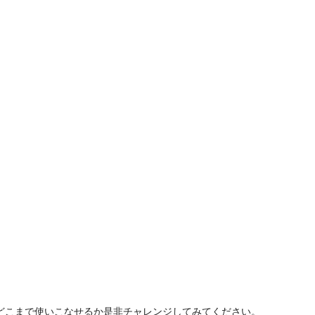
。どこまで使いこなせるか是非チャレンジしてみてください。