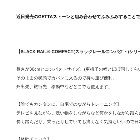
近日発売のGETTAストーンと組み合わせてふみふみすること
【SLACK RAIL®︎ COMPACT(スラックレールコンパクト)シ
長さが36cmとコンパクトサイズ。(車椅子の幅とほぼ同じくら
そのままの状態でカバンに入るので持ち運び便利。
外出先、旅行先、移動中などどこでも使えます。
【誰でもカンタンに、自宅でのながらトレーニング】
テレビを見ながら、洗い物をしながらなど何かをしながら踏ん
長く踏んだり、乗ったりしていても痛くなく気持ちいいので日
【体幹チェック】