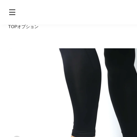
TOP
オプション