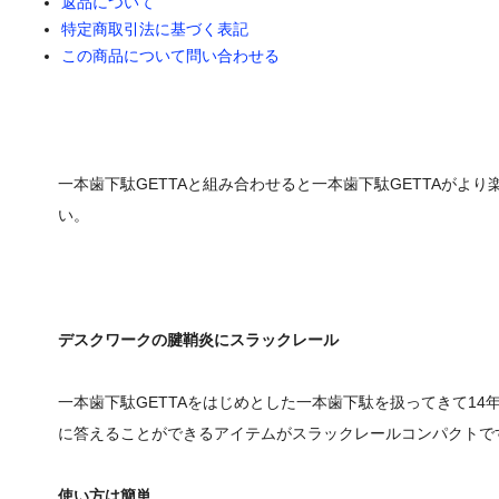
返品について
特定商取引法に基づく表記
この商品について問い合わせる
一本歯下駄GETTAと組み合わせると一本歯下駄GETTAが
い。
デスクワークの腱鞘炎にスラックレール
一本歯下駄GETTAをはじめとした一本歯下駄を扱ってきて1
に答えることができるアイテムがスラックレールコンパクトで
使い方は簡単