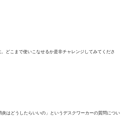
限大。どこまで使いこなせるか是非チャレンジしてみてくださ
腱鞘炎はどうしたらいいの」というデスクワーカーの質問につい