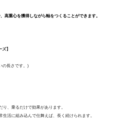
で、高重心を獲得しながら軸をつくることができます。
リーズ】
いの長さです。)
だり、乗るだけで効果があります。
常生活に組み込んで仕舞えば、長く続けられます。