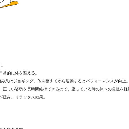
す。
日常的に体を整える。
踏み又はジョギング。体を整えてから運動するとパフォーマンスが向上
。正しい姿勢を長時間維持できるので、座っている時の体への負担を軽
が緩み、リラックス効果。