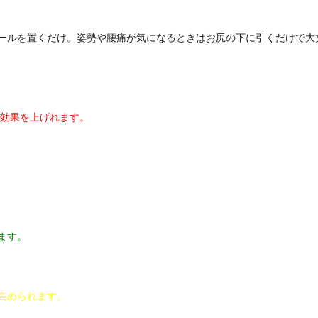
ールを置くだけ。姿勢や腰痛が気になるときはお尻の下に引くだけで大
グ効果を上げれます。
ます。
高められます。