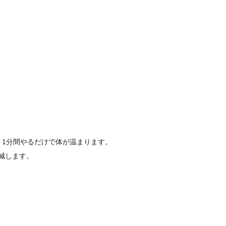
。1分間やるだけで体が温まります。
減します。