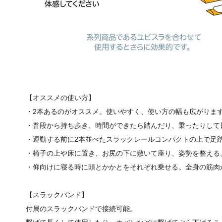
【オススメの使い方】
・2本あるのがオススメ。使いやすく、使い方の幅も広がりま
・普段から持ち歩き、時間ができたら踏んだり、乗ったりして
・運動する前に2本並べたスラックレールコンパクトの上で足
・椅子の上や床に置き、お尻の下に敷いて座り、姿勢を整える
・仰向けに寝る時に頭とかかとをそれぞれ乗せる。全身の筋肉
【スラックバンド】
付属のスラックバンドで接続可能。