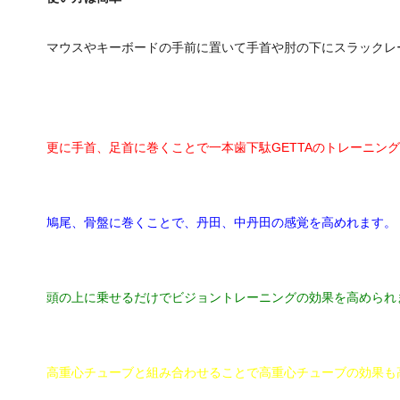
マウスやキーボードの手前に置いて手首や肘の下にスラックレ
更に手首、足首に巻くことで一本歯下駄GETTAのトレーニン
鳩尾、骨盤に巻くことで、丹田、中丹田の感覚を高めれます。
頭の上に乗せるだけでビジョントレーニングの効果を高められ
高重心チューブと組み合わせることで高重心チューブの効果も