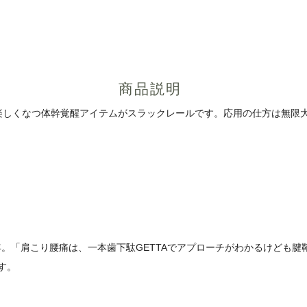
商品説明
より楽しくなつ体幹覚醒アイテムがスラックレールです。応用の仕方は無
4年。「肩こり腰痛は、一本歯下駄GETTAでアプローチがわかるけども
す。