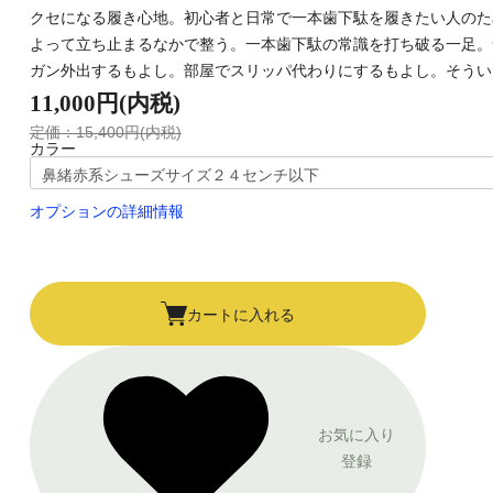
クセになる履き心地。初心者と日常で一本歯下駄を履きたい人のた
よって立ち止まるなかで整う。一本歯下駄の常識を打ち破る一足。
ガン外出するもよし。部屋でスリッパ代わりにするもよし。そうい
11,000円(内税)
定価：15,400円(内税)
カラー
オプションの詳細情報
カートに入れる
お気に入り
登録