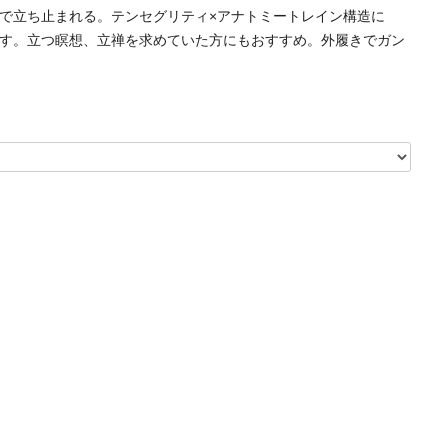
で立ち止まれる。テンセグリティ×アナトミートレイン構造に
す。立つ瞑想、立禅を求めていた方にもおすすめ。外履きでガン