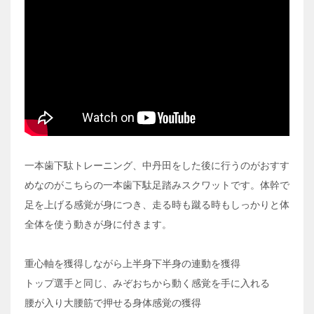
一本歯下駄トレーニング、中丹田をした後に行うのがおすす
めなのがこちらの一本歯下駄足踏みスクワットです。体幹で
足を上げる感覚が身につき、走る時も蹴る時もしっかりと体
全体を使う動きが身に付きます。
重心軸を獲得しながら上半身下半身の連動を獲得
トップ選手と同じ、みぞおちから動く感覚を手に入れる
腰が入り大腰筋で押せる身体感覚の獲得