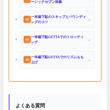
ーシックセブン体操
一本歯下駄のスキップとバウンディ
→
02
ングのコツ
一本歯下駄GETTAでのトロッティ
→
03
ング
一本歯下駄GETTAでのリズムもも
→
04
上げ
よくある質問