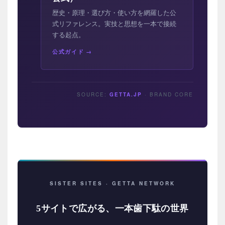
歴史・原理・選び方・使い方を網羅した公
式リファレンス。実技と思想を一本で接続
する起点。
公式ガイド
SOURCE:
GETTA.JP
· BRAND CORE
SISTER SITES · GETTA NETWORK
5サイトで広がる、一本歯下駄の世界