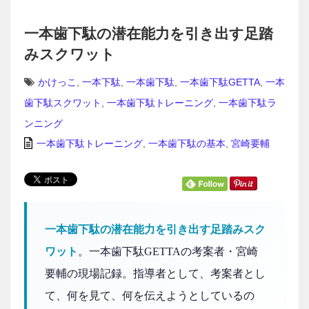
一本⻭下駄の潜在能力を引き出す足踏
みスクワット
かけっこ
,
一本下駄
,
一本歯下駄
,
一本歯下駄GETTA
,
一本
歯下駄スクワット
,
一本歯下駄トレーニング
,
一本歯下駄ラ
ンニング
一本歯下駄トレーニング
,
一本歯下駄の基本
,
宮崎要輔
一本⻭下駄の潜在能力を引き出す足踏みスク
ワット
。一本歯下駄GETTAの考案者・宮崎
要輔の現場記録。指導者として、考案者とし
て、何を見て、何を伝えようとしているの