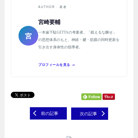
AUTHOR · 著者
宮崎要輔
一本歯下駄GETTAの考案者。「鍛えるな醸せ」
宮
の思想体系のもと、神経・腱・筋膜の同時更新を
引き出す身体性の指導者。
プロフィールを見る →
前の記事
次の記事