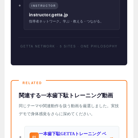
INSTRUCTOR
instructor.getta.jp
指導者ネットワーク。学ぶ・教える・つながる。
GETTA NETWORK · 5 SITES · ONE PHILOSOPHY
関連する一本歯下駄トレーニング動画
同じテーマや関連動作を扱う動画を厳選しました。実技
デモで身体感覚をさらに深めてください。
一本歯下駄GETTAトレーニング ベ
→
01