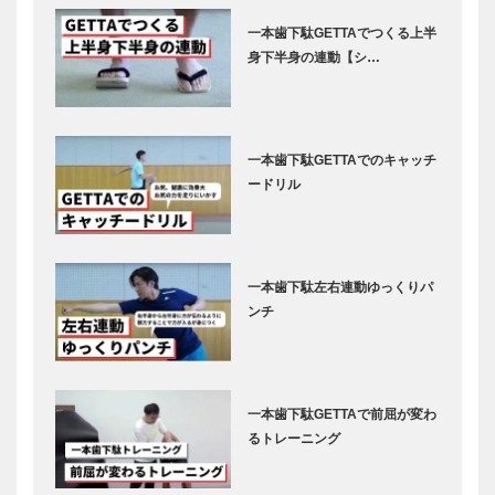
一本歯下駄GETTAでつくる上半
身下半身の連動【シ…
一本歯下駄GETTAでのキャッチ
ードリル
一本歯下駄左右連動ゆっくりパ
ンチ
一本歯下駄GETTAで前屈が変わ
るトレーニング