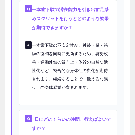
一本⻭下駄の潜在能力を引き出す足踏
みスクワットを行うとどのような効果
が期待できますか？
一本歯下駄の不安定性が、神経・腱・筋
膜の協調を同時に更新するため、姿勢改
善・運動連鎖の質向上・体幹の自然な活
性化など、複合的な身体性の変化が期待
されます。継続することで「鍛えるな醸
せ」の身体感覚が育まれます。
1日にどのくらいの時間、行えばよいで
すか？