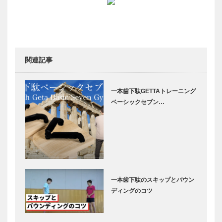
関連記事
一本歯下駄GETTAトレーニング
ベーシックセブン…
一本歯下駄のスキップとバウン
ディングのコツ