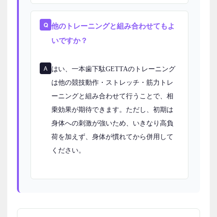
他のトレーニングと組み合わせてもよ
いですか？
はい、一本歯下駄GETTAのトレーニング
は他の競技動作・ストレッチ・筋力トレ
ーニングと組み合わせて行うことで、相
乗効果が期待できます。ただし、初期は
身体への刺激が強いため、いきなり高負
荷を加えず、身体が慣れてから併用して
ください。