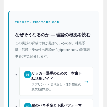
THEORY · PIPOTORE.COM
なぜそうなるのか — 理論の根拠を読む
この実技の背後で何が起きているのか。神経系・
腱・筋膜・身体性の理論からpipotore.comの厳選記
事を5本ご紹介します。
サッカー選手のための一本歯下
01
駄活用ガイド
→
スプリント・切り返し・体幹連動の
競技動作研究。
腱のバネ革命と下肢パフォーマ
02