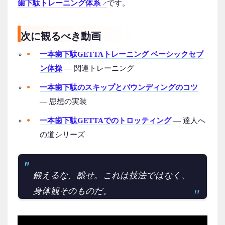
歯下駄トレーニング体系
です。
次に観るべき動画
一本歯下駄GETTAトレーニング ベーシックセブ
ン体操
— 関連トレーニング
一本歯下駄のスキップとバウンディングのコツ
— 思想の実装
一本歯下駄GETTAでのトロッティング
— 達人へ
の道シリーズ
鍛えるな、醸せ。これは技法ではなく、
身体観そのものだ。