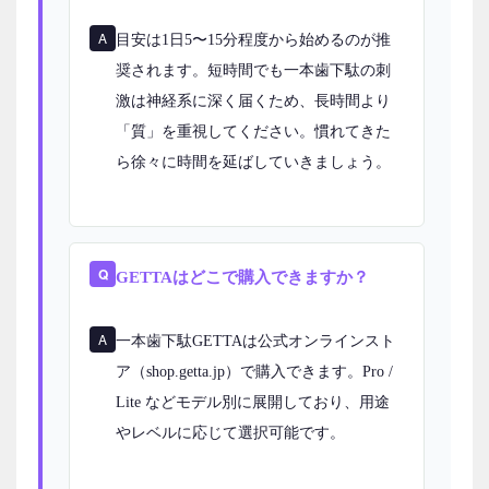
目安は1日5〜15分程度から始めるのが推
奨されます。短時間でも一本歯下駄の刺
激は神経系に深く届くため、長時間より
「質」を重視してください。慣れてきた
ら徐々に時間を延ばしていきましょう。
GETTAはどこで購入できますか？
一本歯下駄GETTAは公式オンラインスト
ア（shop.getta.jp）で購入できます。Pro /
Lite などモデル別に展開しており、用途
やレベルに応じて選択可能です。