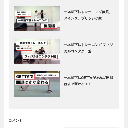
一本歯下駄トレーニング後屈、
スイング、ブリッジが変…
一本歯下駄トレーニング フィジ
カルコンタクト篇…
一本歯下駄GETTAがあれば開脚
はすぐ変わる！！！…
コメント