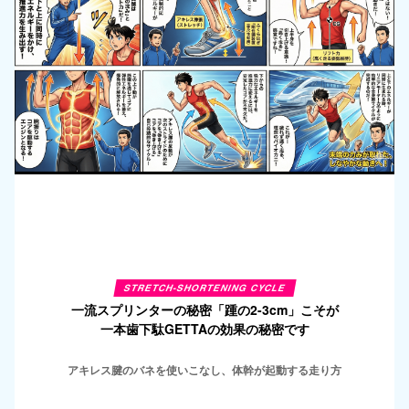
STRETCH-SHORTENING CYCLE
一流スプリンターの秘密「踵の2-3cm」こそが
一本歯下駄GETTAの効果の秘密です
アキレス腱のバネを使いこなし、体幹が起動する走り方