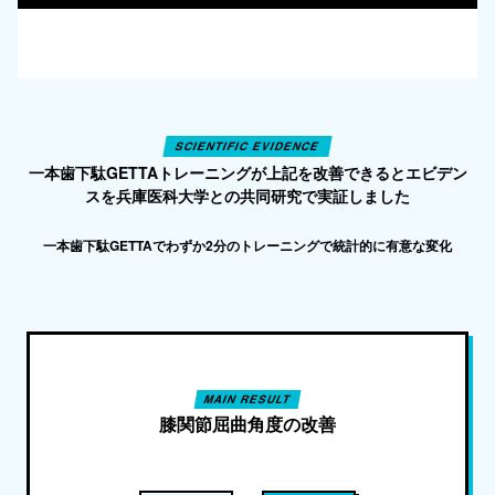
SCIENTIFIC EVIDENCE
一本歯下駄GETTAトレーニングが上記を改善できるとエビデン
スを兵庫医科大学との共同研究で実証しました
一本歯下駄GETTAでわずか2分のトレーニングで統計的に有意な変化
MAIN RESULT
膝関節屈曲角度の改善