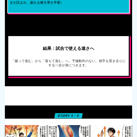
きが読まれ、疲れる膝主導を卒業）
結果：試合で使える速さへ
「蹴って進む」から「落ちて進む」へ。予備動作のない、相手を置き去りに
する一歩が身につきます。
STORY 5 / 5