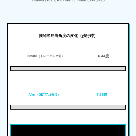
膝関節屈曲角度の変化（歩行時）
6.44度
Before（トレーニング前）
7.65度
After（GETTA 2分後）