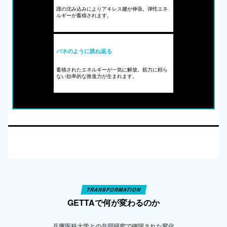
踵の沈み込みによりアキレス腱が伸張。弾性エネ
ルギーが蓄積されます。
バネのように跳ね返る
蓄積されたエネルギーが一気に解放。筋力に頼ら
ない効率的な推進力が生まれます。
TRANSFORMATION
GETTAで何が変わるのか
兵庫医科大学との共同研究で確認された変化