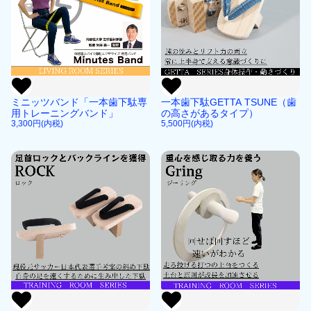
ミニッツバンド「一本歯下駄専
一本歯下駄GETTA TSUNE（歯
用トレーニングバンド」
の高さがあるタイプ）
3,300円(内税)
5,500円(内税)