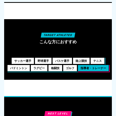
TARGET ATHLETES
こんな方におすすめ
サッカー選手
野球選手
バスケ選手
陸上競技
テニス
バドミントン
ラグビー
格闘技
ゴルフ
指導者・トレーナー
NEXT LEVEL