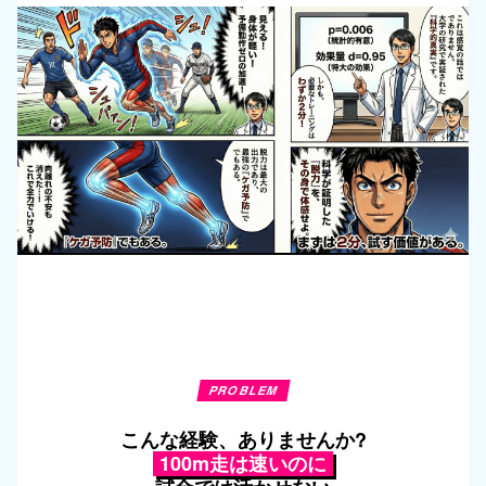
PROBLEM
こんな経験、ありませんか?
100m走は速いのに