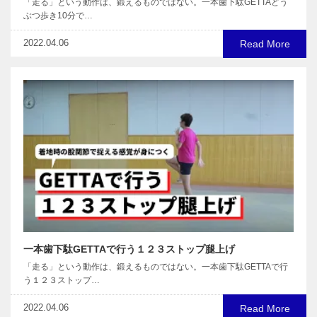
「走る」という動作は、鍛えるものではない。一本歯下駄GETTAどう
ぶつ歩き10分で…
2022.04.06
Read More
一本歯下駄GETTAで行う１２３ストップ腿上げ
「走る」という動作は、鍛えるものではない。一本歯下駄GETTAで行
う１２３ストップ…
2022.04.06
Read More