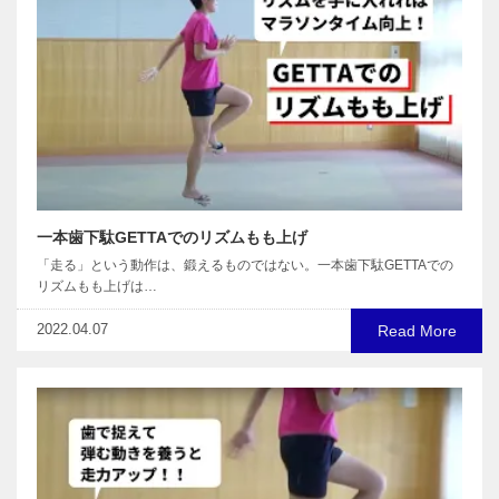
一本歯下駄GETTAでのリズムもも上げ
「走る」という動作は、鍛えるものではない。一本歯下駄GETTAでの
リズムもも上げは…
2022.04.07
Read More