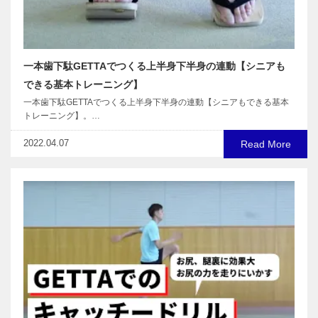
一本歯下駄GETTAでつくる上半身下半身の連動【シニアも
できる基本トレーニング】
一本歯下駄GETTAでつくる上半身下半身の連動【シニアもできる基本
トレーニング】。…
2022.04.07
Read More