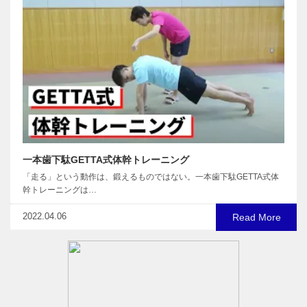
一本歯下駄GETTA式体幹トレーニング
「走る」という動作は、鍛えるものではない。一本歯下駄GETTA式体
幹トレーニングは…
2022.04.06
Read More