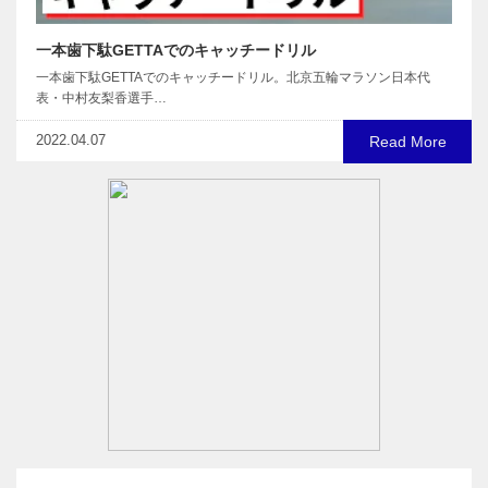
一本歯下駄GETTAでのキャッチードリル
一本歯下駄GETTAでのキャッチードリル。北京五輪マラソン日本代
表・中村友梨香選手…
2022.04.07
Read More