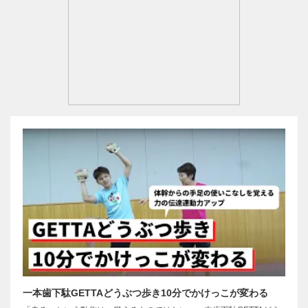
一本歯下駄GETTAどうぶつ歩き10分でかけっこが変わる