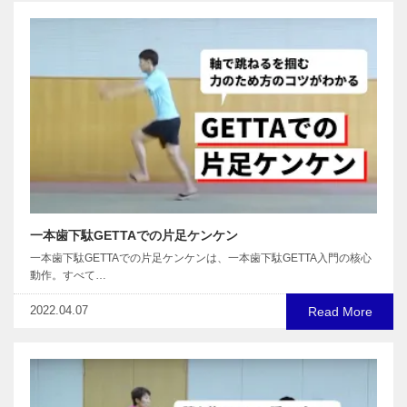
一本歯下駄GETTAでの片足ケンケン
一本歯下駄GETTAでの片足ケンケンは、一本歯下駄GETTA入門の核心
動作。すべて…
2022.04.07
Read More