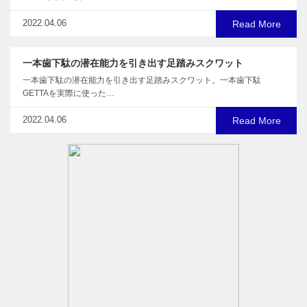
2022.04.06
Read More
一本⻭下駄の潜在能力を引き出す足踏みスクワット
一本⻭下駄の潜在能力を引き出す足踏みスクワット。一本歯下駄
GETTAを実際に使った…
2022.04.06
Read More