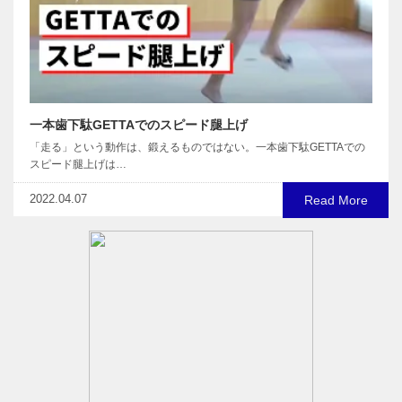
一本歯下駄GETTAでのスピード腿上げ
「走る」という動作は、鍛えるものではない。一本歯下駄GETTAでの
スピード腿上げは…
2022.04.07
Read More