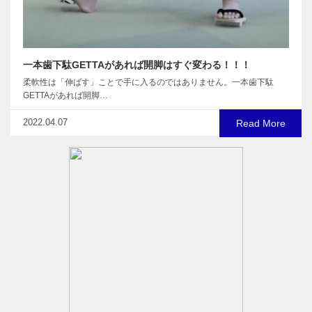
一本歯下駄GETTAがあれば開脚はすぐ変わる！！！
柔軟性は「伸ばす」ことで手に入るのではありません。一本歯下駄
GETTAがあれば開脚…
2022.04.07
Read More