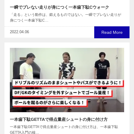
一瞬でブレない走りが身につく一本歯下駄Cウォーク
「走る」という動作は、鍛えるものではない。一瞬でブレない走りが
身につく一本歯下駄C…
2022.04.06
Read More
一本歯下駄GETTAで得点量産シュートの身に付け方
一本歯下駄GETTAで得点量産シュートの身に付け方は、一本歯下駄
GETTA入門の核…