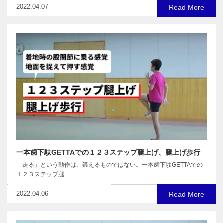
2022.04.07
Read More
一本歯下駄GETTAでの１２３ステップ腿上げ、腿上げ歩行
「走る」という動作は、鍛えるものではない。一本歯下駄GETTAでの
１２３ステップ腿…
2022.04.06
Read More