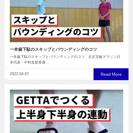
一本歯下駄のスキップとバウンディングのコツ
一本歯下駄のスキップとバウンディングのコツ。北京五輪マラソン日
本代表・中村友梨香選…
2022.04.07
Read More