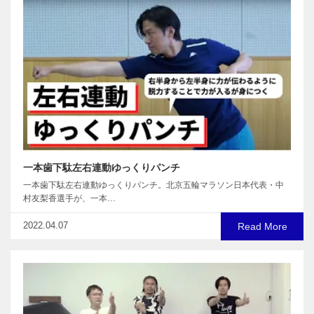
一本歯下駄左右連動ゆっくりパンチ
一本歯下駄左右連動ゆっくりパンチ。北京五輪マラソン日本代表・中
村友梨香選手が、一本…
2022.04.07
Read More