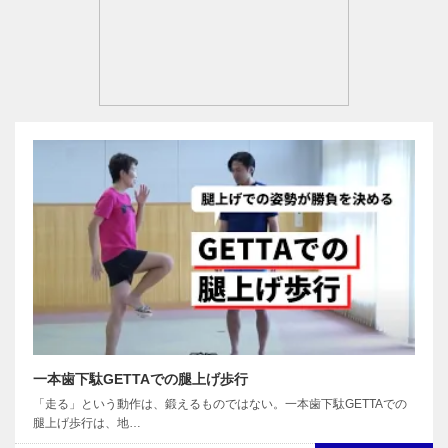
一本歯下駄GETTAでの腿上げ歩行
「走る」という動作は、鍛えるものではない。一本歯下駄GETTAでの
腿上げ歩行は、地…