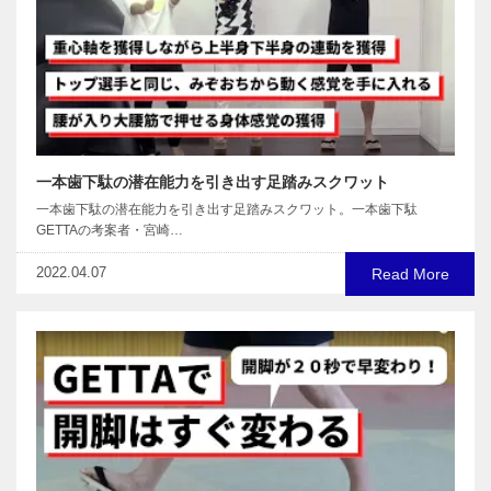
一本⻭下駄の潜在能力を引き出す足踏みスクワット
一本⻭下駄の潜在能力を引き出す足踏みスクワット。一本歯下駄
GETTAの考案者・宮崎…
2022.04.07
Read More