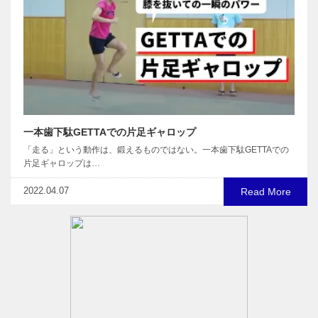
一本歯下駄GETTAでの片足ギャロップ
「走る」という動作は、鍛えるものではない。一本歯下駄GETTAでの
片足ギャロップは…
2022.04.07
Read More